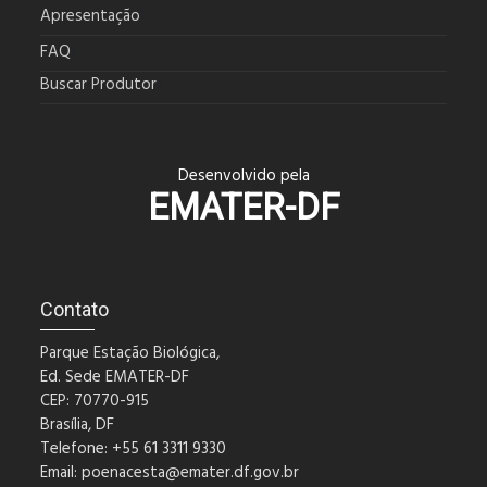
Apresentação
FAQ
Buscar Produtor
Desenvolvido pela
EMATER-DF
Contato
Parque Estação Biológica,
Ed. Sede EMATER-DF
CEP: 70770-915
Brasília, DF
Telefone: +55 61 3311 9330
Email:
poenacesta@emater.df.gov.br